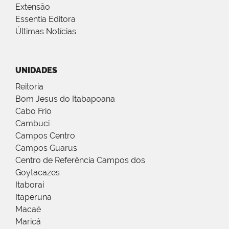
Extensão
Essentia Editora
Últimas Notícias
UNIDADES
Reitoria
Bom Jesus do Itabapoana
Cabo Frio
Cambuci
Campos Centro
Campos Guarus
Centro de Referência Campos dos
Goytacazes
Itaboraí
Itaperuna
Macaé
Maricá