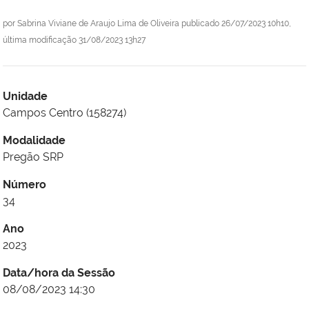
por
Sabrina Viviane de Araujo Lima de Oliveira
publicado
26/07/2023 10h10,
última modificação
31/08/2023 13h27
Unidade
Campos Centro (158274)
Modalidade
Pregão SRP
Número
34
Ano
2023
Data/hora da Sessão
08/08/2023 14:30