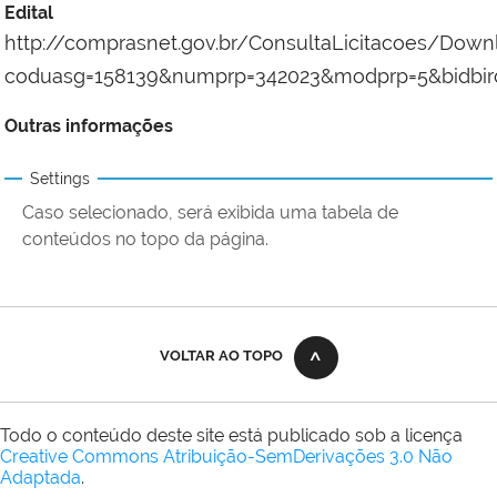
Edital
http://comprasnet.gov.br/ConsultaLicitacoes/Dow
coduasg=158139&numprp=342023&modprp=5&bidbir
Outras informações
Settings
Caso selecionado, será exibida uma tabela de
conteúdos no topo da página.
VOLTAR AO TOPO
Todo o conteúdo deste site está publicado sob a licença
Creative Commons Atribuição-SemDerivações 3.0 Não
Adaptada
.