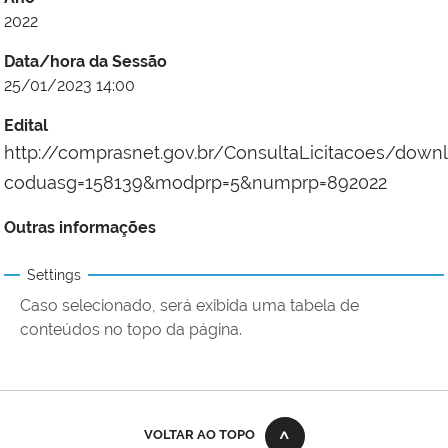
2022
Data/hora da Sessão
25/01/2023 14:00
Edital
http://comprasnet.gov.br/ConsultaLicitacoes/down
coduasg=158139&modprp=5&numprp=892022
Outras informações
Settings
Caso selecionado, será exibida uma tabela de
conteúdos no topo da página.
VOLTAR AO TOPO