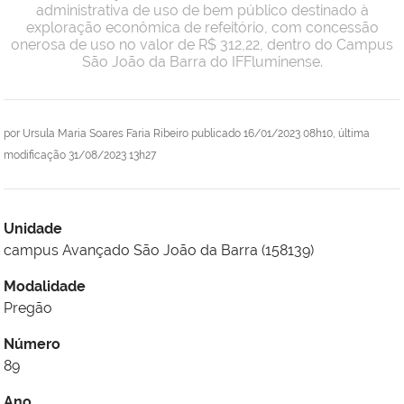
administrativa de uso de bem público destinado à
exploração econômica de refeitório, com concessão
onerosa de uso no valor de R$ 312,22, dentro do Campus
São João da Barra do IFFluminense.
por
Ursula Maria Soares Faria Ribeiro
publicado
16/01/2023 08h10,
última
modificação
31/08/2023 13h27
Unidade
campus Avançado São João da Barra (158139)
Modalidade
Pregão
Número
89
Ano