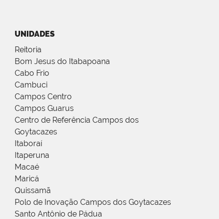
UNIDADES
Reitoria
Bom Jesus do Itabapoana
Cabo Frio
Cambuci
Campos Centro
Campos Guarus
Centro de Referência Campos dos
Goytacazes
Itaboraí
Itaperuna
Macaé
Maricá
Quissamã
Polo de Inovação Campos dos Goytacazes
Santo Antônio de Pádua