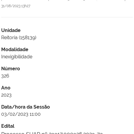
31/08/2023 13h27
Unidade
Reitoria (158139)
Modalidade
Inexigibilidade
Número
326
Ano
2023
Data/hora da Sessão
03/02/2023 11:00
Edital