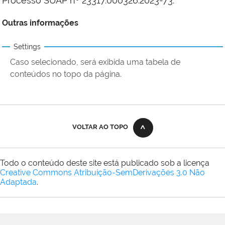
Processo SUAP nº 23317.000326.2023-73.
Outras informações
Settings
Caso selecionado, será exibida uma tabela de
conteúdos no topo da página.
VOLTAR AO TOPO
Todo o conteúdo deste site está publicado sob a licença
Creative Commons Atribuição-SemDerivações 3.0 Não
Adaptada
.