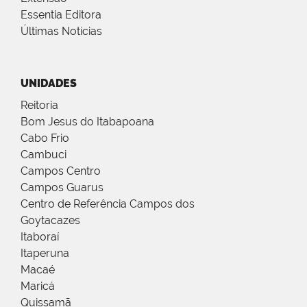
Essentia Editora
Últimas Notícias
UNIDADES
Reitoria
Bom Jesus do Itabapoana
Cabo Frio
Cambuci
Campos Centro
Campos Guarus
Centro de Referência Campos dos
Goytacazes
Itaboraí
Itaperuna
Macaé
Maricá
Quissamã