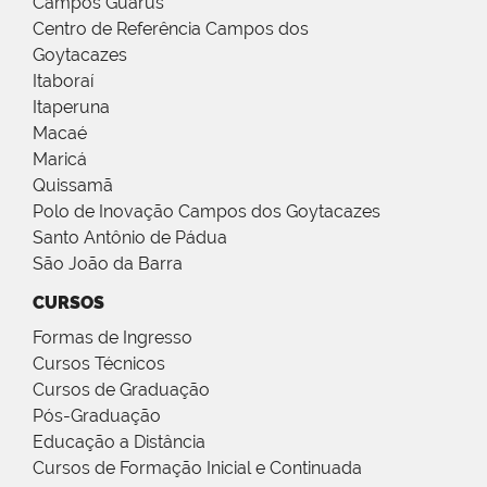
Campos Guarus
Centro de Referência Campos dos
Goytacazes
Itaboraí
Itaperuna
Macaé
Maricá
Quissamã
Polo de Inovação Campos dos Goytacazes
Santo Antônio de Pádua
São João da Barra
CURSOS
Formas de Ingresso
Cursos Técnicos
Cursos de Graduação
Pós-Graduação
Educação a Distância
Cursos de Formação Inicial e Continuada