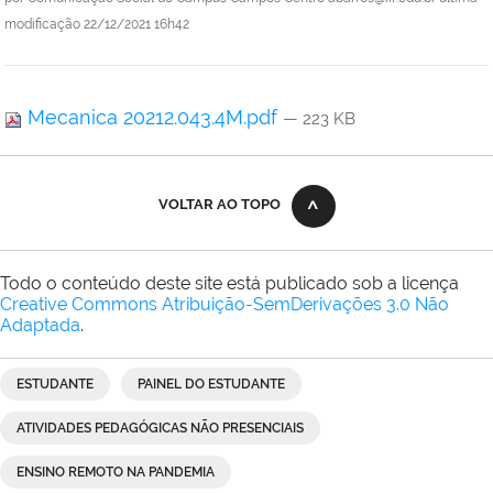
modificação
22/12/2021 16h42
Mecanica 20212.043.4M.pdf
— 223 KB
VOLTAR AO TOPO
Todo o conteúdo deste site está publicado sob a licença
Creative Commons Atribuição-SemDerivações 3.0 Não
Adaptada
.
ESTUDANTE
PAINEL DO ESTUDANTE
ATIVIDADES PEDAGÓGICAS NÃO PRESENCIAIS
ENSINO REMOTO NA PANDEMIA