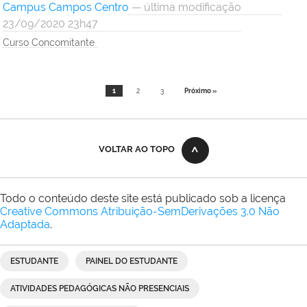
Campus Campos Centro
— última modificação
23/09/2020 23h47
Curso Concomitante
1
2
3
Próximo »
VOLTAR AO TOPO
Todo o conteúdo deste site está publicado sob a licença
Creative Commons Atribuição-SemDerivações 3.0 Não
Adaptada
.
ESTUDANTE
PAINEL DO ESTUDANTE
ATIVIDADES PEDAGÓGICAS NÃO PRESENCIAIS