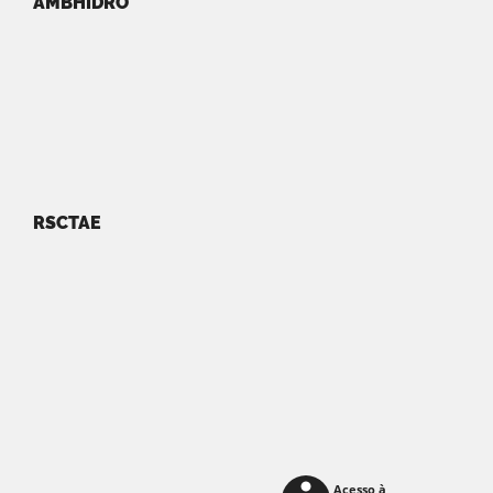
AMBHIDRO
RSCTAE