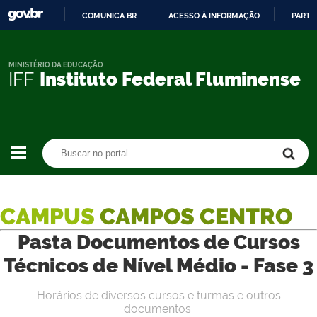
COMUNICA BR
ACESSO À INFORMAÇÃO
PARTI
IR
PARA
O
MINISTÉRIO DA EDUCAÇÃO
IFF
Instituto Federal Fluminense
CONTEÚDO
Buscar no portal
Buscar no portal
CAMPUS
CAMPOS CENTRO
Pasta Documentos de Cursos
Técnicos de Nível Médio - Fase 3
Horários de diversos cursos e turmas e outros
documentos.