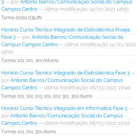
3
—
por
Antonio Barros/Comunicação Social do Campus
Campos Centro
— última modificação 14/01/2021 14h51
Turma 20201.039.2N
Horário Curso Técnico Integrado de Eletrotécnica Proeja
Fase 3
—
por
Antonio Barros/Comunicação Social do
Campus Campos Centro
— última modificação 14/01/2021
15h21
Turmas 101, 201, 301 noturno.
Horário Curso Técnico Integrado de Eletrotécnica Fase 3
—
por
Antonio Barros/Comunicação Social do Campus
Campos Centro
— última modificação 08/03/2021 11h40
Turmas 101, 102, 103; 201, 202; 301, 302 diurno.
Horário Curso Técnico Integrado em Informática Fase 3
—
por
Antonio Barros/Comunicação Social do Campus
Campos Centro
— última modificação 08/03/2021 11h41
Turmas 101, 201, 301 diurno.