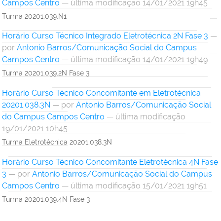
Campos Centro
— última modificação 14/01/2021 19h45
Turma 20201.039.N1
Horário Curso Técnico Integrado Eletrotécnica 2N Fase 3
—
por
Antonio Barros/Comunicação Social do Campus
Campos Centro
— última modificação 14/01/2021 19h49
Turma 20201.039.2N Fase 3
Horário Curso Técnico Concomitante em Eletrotécnica
20201.038.3N
—
por
Antonio Barros/Comunicação Social
do Campus Campos Centro
— última modificação
19/01/2021 10h45
Turma Eletrotécnica 20201.038.3N
Horário Curso Técnico Concomitante Eletrotécnica 4N Fase
3
—
por
Antonio Barros/Comunicação Social do Campus
Campos Centro
— última modificação 15/01/2021 19h51
Turma 20201.039.4N Fase 3