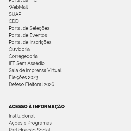
Portal da TIC
WebMail
SUAP
CDD
Portal de Seleções
Portal de Eventos
Portal de Inscrições
Ouvidoria
Corregedoria
IFF Sem Assédio
Sala de Imprensa Virtual
Eleições 2023
Defeso Eleitoral 2026
ACESSO À INFORMAÇÃO
Institucional
Ações e Programas
Participação Social