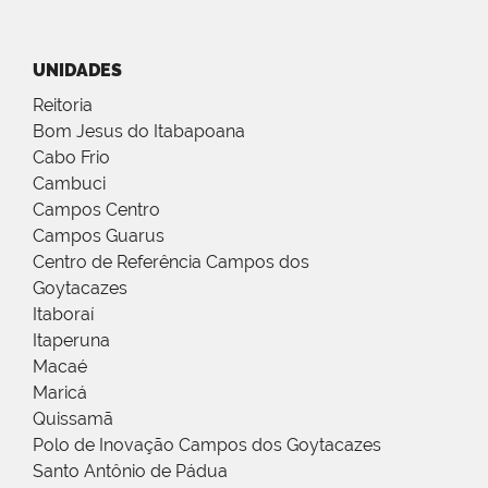
UNIDADES
Reitoria
Bom Jesus do Itabapoana
Cabo Frio
Cambuci
Campos Centro
Campos Guarus
Centro de Referência Campos dos
Goytacazes
Itaboraí
Itaperuna
Macaé
Maricá
Quissamã
Polo de Inovação Campos dos Goytacazes
Santo Antônio de Pádua