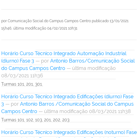
por
Comunicação Social do Campus Campos Centro
publicado
13/01/2021
15h46,
última modificação
04/02/2021 10h31
Horário Curso Técnico Integrado Automação Industrial
(diurno) Fase 3
—
por
Antonio Barros/Comunicação Social
do Campus Campos Centro
— última modificação
08/03/2021 11h36
Turmas 101, 201, 301.
Horário Curso Técnico Integrado Edificações (diurno) Fase
3
—
por
Antonio Barros /Comunicação Social do Campus
Campos Centro
— última modificação 08/03/2021 11h38
Turmas 101, 102, 103, 201, 202, 203
Horário Curso Técnico Integrado Edificações (noturno) Fase