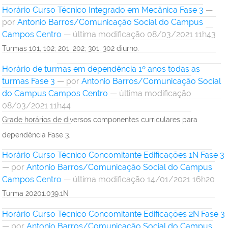
Horário Curso Técnico Integrado em Mecânica Fase 3
—
por
Antonio Barros/Comunicação Social do Campus
Campos Centro
— última modificação 08/03/2021 11h43
Turmas 101, 102; 201, 202; 301, 302 diurno.
Horário de turmas em dependência 1º anos todas as
turmas Fase 3
—
por
Antonio Barros/Comunicação Social
do Campus Campos Centro
— última modificação
08/03/2021 11h44
Grade horários de diversos componentes curriculares para
dependência Fase 3.
Horário Curso Técnico Concomitante Edificações 1N Fase 3
—
por
Antonio Barros/Comunicação Social do Campus
Campos Centro
— última modificação 14/01/2021 16h20
Turma 20201.039.1N
Horário Curso Técnico Concomitante Edificações 2N Fase 3
—
por
Antonio Barros/Comunicação Social do Campus