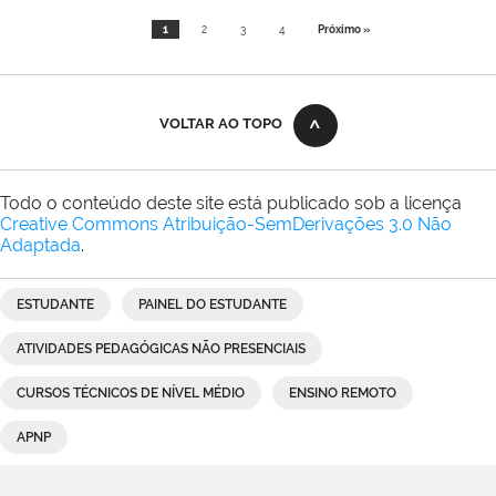
1
2
3
4
Próximo »
VOLTAR AO TOPO
Todo o conteúdo deste site está publicado sob a licença
Creative Commons Atribuição-SemDerivações 3.0 Não
Adaptada
.
ESTUDANTE
PAINEL DO ESTUDANTE
ATIVIDADES PEDAGÓGICAS NÃO PRESENCIAIS
CURSOS TÉCNICOS DE NÍVEL MÉDIO
ENSINO REMOTO
APNP