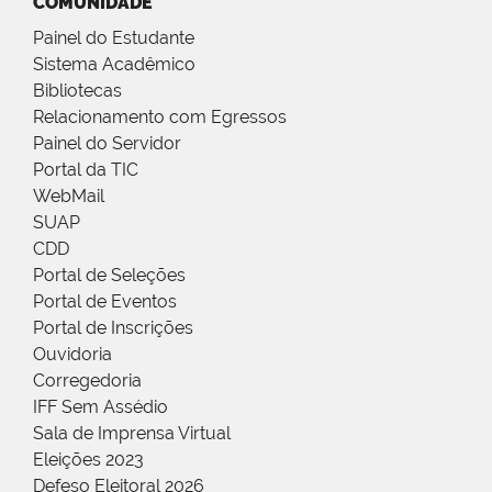
COMUNIDADE
Painel do Estudante
Sistema Acadêmico
Bibliotecas
Relacionamento com Egressos
Painel do Servidor
Portal da TIC
WebMail
SUAP
CDD
Portal de Seleções
Portal de Eventos
Portal de Inscrições
Ouvidoria
Corregedoria
IFF Sem Assédio
Sala de Imprensa Virtual
Eleições 2023
Defeso Eleitoral 2026