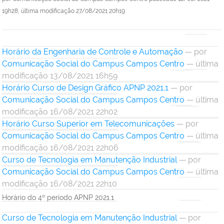
19h28,
última modificação
27/08/2021 20h19
Horário da Engenharia de Controle e Automação
—
por
Comunicação Social do Campus Campos Centro
— última
modificação 13/08/2021 16h59
Horário Curso de Design Gráfico APNP 2021.1
—
por
Comunicação Social do Campus Campos Centro
— última
modificação 16/08/2021 22h02
Horário Curso Superior em Telecomunicações
—
por
Comunicação Social do Campus Campos Centro
— última
modificação 16/08/2021 22h06
Curso de Tecnologia em Manutenção Industrial
—
por
Comunicação Social do Campus Campos Centro
— última
modificação 16/08/2021 22h10
Horário do 4º período APNP 2021.1
Curso de Tecnologia em Manutenção Industrial
—
por