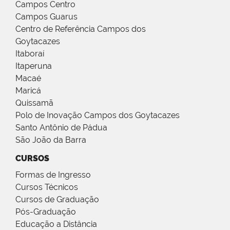
Campos Centro
Campos Guarus
Centro de Referência Campos dos
Goytacazes
Itaboraí
Itaperuna
Macaé
Maricá
Quissamã
Polo de Inovação Campos dos Goytacazes
Santo Antônio de Pádua
São João da Barra
CURSOS
Formas de Ingresso
Cursos Técnicos
Cursos de Graduação
Pós-Graduação
Educação a Distância