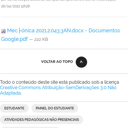
26/04/2022 12h28
Mec├ónica 2021.2.043.3AN.docx - Documentos
Google.pdf
— 222 KB
VOLTAR AO TOPO
Todo o conteúdo deste site está publicado sob a licença
Creative Commons Atribuição-SemDerivações 3.0 Não
Adaptada
.
ESTUDANTE
PAINEL DO ESTUDANTE
ATIVIDADES PEDAGÓGICAS NÃO PRESENCIAIS