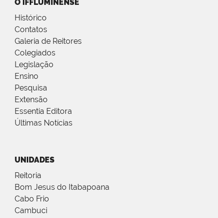
O IFFLUMINENSE
Histórico
Contatos
Galeria de Reitores
Colegiados
Legislação
Ensino
Pesquisa
Extensão
Essentia Editora
Últimas Notícias
UNIDADES
Reitoria
Bom Jesus do Itabapoana
Cabo Frio
Cambuci