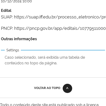
10/12/2024 10:00
Edital
SUAP: https://suap.iff.edu.br/processo_eletronico/
PNCP: https://pncp.gov.br/app/editais/1077951100
Outras informações
Settings
Caso selecionado, será exibida uma tabela de
conteúdos no topo da página.
VOLTAR AO TOPO
Todo o conteúdo deste site está publicado sob a licença