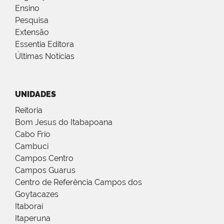
Ensino
Pesquisa
Extensão
Essentia Editora
Últimas Notícias
UNIDADES
Reitoria
Bom Jesus do Itabapoana
Cabo Frio
Cambuci
Campos Centro
Campos Guarus
Centro de Referência Campos dos
Goytacazes
Itaboraí
Itaperuna