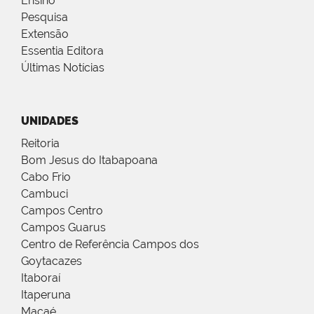
Ensino
Pesquisa
Extensão
Essentia Editora
Últimas Notícias
UNIDADES
Reitoria
Bom Jesus do Itabapoana
Cabo Frio
Cambuci
Campos Centro
Campos Guarus
Centro de Referência Campos dos
Goytacazes
Itaboraí
Itaperuna
Macaé