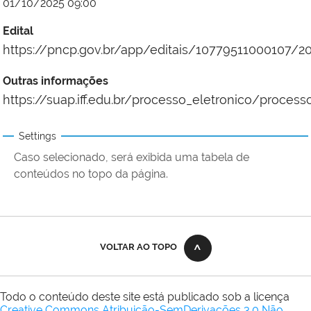
01/10/2025 09:00
Edital
https://pncp.gov.br/app/editais/10779511000107/
Outras informações
https://suap.iff.edu.br/processo_eletronico/proces
Settings
Caso selecionado, será exibida uma tabela de
conteúdos no topo da página.
VOLTAR AO TOPO
Todo o conteúdo deste site está publicado sob a licença
Creative Commons Atribuição-SemDerivações 3.0 Não