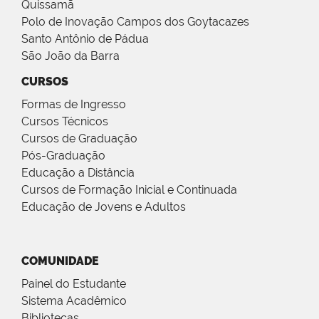
Quissamã
Polo de Inovação Campos dos Goytacazes
Santo Antônio de Pádua
São João da Barra
CURSOS
Formas de Ingresso
Cursos Técnicos
Cursos de Graduação
Pós-Graduação
Educação a Distância
Cursos de Formação Inicial e Continuada
Educação de Jovens e Adultos
COMUNIDADE
Painel do Estudante
Sistema Acadêmico
Bibliotecas