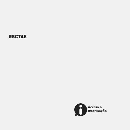
RSCTAE