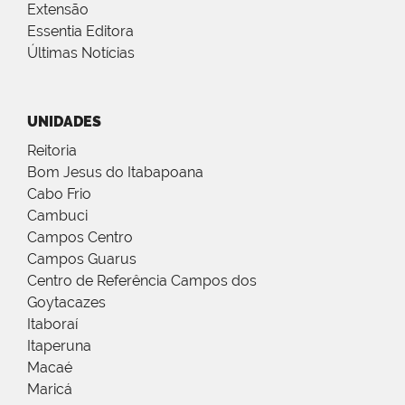
Extensão
Essentia Editora
Últimas Notícias
UNIDADES
Reitoria
Bom Jesus do Itabapoana
Cabo Frio
Cambuci
Campos Centro
Campos Guarus
Centro de Referência Campos dos
Goytacazes
Itaboraí
Itaperuna
Macaé
Maricá