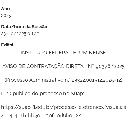
Ano
2025
Data/hora da Sessão
23/10/2025 08:00
Edital
INSTITUTO FEDERAL FLUMINENSE
AVISO DE CONTRATAÇÃO DIRETA Nº 90378/2025
(Processo Administrativo n.° 23322.001512.2025-12)
Link publico do processo no Suap:
https://suap.iff.edu.br/processo_eletronico/visuali
41b4-461b-bb30-d90fe0d6b062/