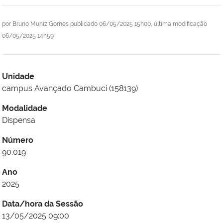
por
Bruno Muniz Gomes
publicado
06/05/2025 15h00,
última modificação
06/05/2025 14h59
Unidade
campus Avançado Cambuci (158139)
Modalidade
Dispensa
Número
90.019
Ano
2025
Data/hora da Sessão
13/05/2025 09:00