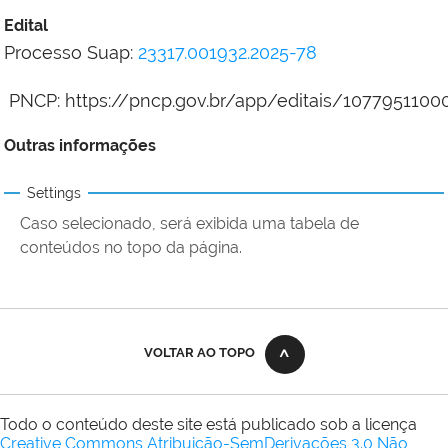
Edital
Processo Suap:
23317.001932.2025-78
PNCP: https://pncp.gov.br/app/editais/107795110
Outras informações
Settings
Caso selecionado, será exibida uma tabela de
conteúdos no topo da página.
VOLTAR AO TOPO
Todo o conteúdo deste site está publicado sob a licença
Creative Commons Atribuição-SemDerivações 3.0 Não