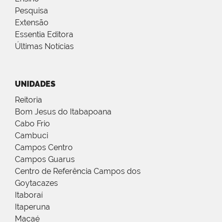
Pesquisa
Extensão
Essentia Editora
Últimas Notícias
UNIDADES
Reitoria
Bom Jesus do Itabapoana
Cabo Frio
Cambuci
Campos Centro
Campos Guarus
Centro de Referência Campos dos
Goytacazes
Itaboraí
Itaperuna
Macaé