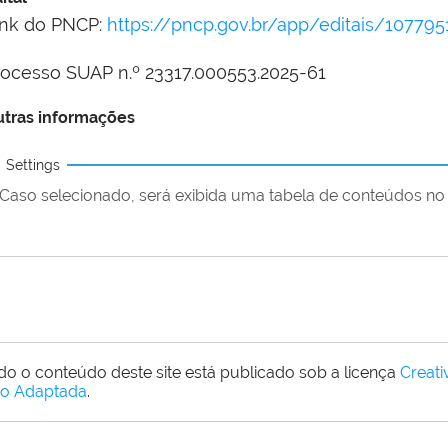
ink do PNCP:
https://pncp.gov.br/app/editais/10779
rocesso SUAP n.º 23317.000553.2025-61
tras informações
Settings
Caso selecionado, será exibida uma tabela de conteúdos no 
do o conteúdo deste site está publicado sob a licença
Creat
o Adaptada
.