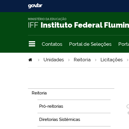
MINISTÉRIO DA EDUCAÇÃO
IFF
Instituto Federal Flumi
Contatos
Portal de Seleções
Port
Unidades
Reitoria
Licitações
Navegação
Reitoria
Pró-reitorias
Diretorias Sistêmicas