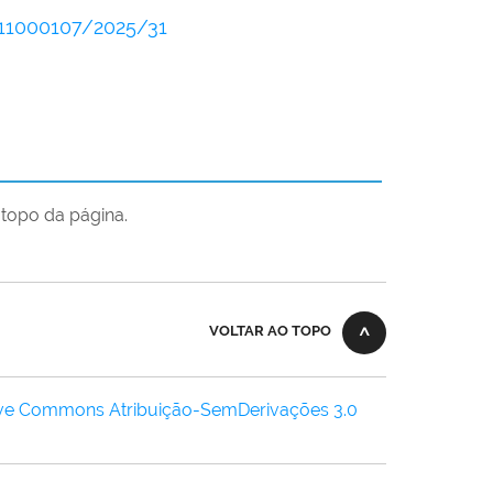
511000107/2025/31
topo da página.
VOLTAR AO TOPO
ive Commons Atribuição-SemDerivações 3.0