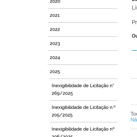
2020
L
2021
P
2022
Ou
2023
2024
2025
Inexigibilidade de Licitação n°
269/2025
Inexigibilidade de Licitação n.º
To
205/2025
Nã
Inexigibilidade de Licitação nº
206/2025