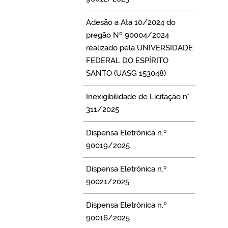
Adesão a Ata 10/2024 do
pregão Nº 90004/2024
realizado pela UNIVERSIDADE
FEDERAL DO ESPÍRITO
SANTO (UASG 153048)
Inexigibilidade de Licitação n°
311/2025
Dispensa Eletrônica n.º
90019/2025
Dispensa Eletrônica n.º
90021/2025
Dispensa Eletrônica n.º
90016/2025