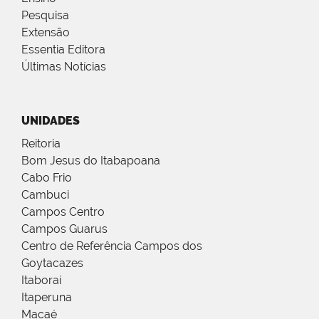
Pesquisa
Extensão
Essentia Editora
Últimas Notícias
UNIDADES
Reitoria
Bom Jesus do Itabapoana
Cabo Frio
Cambuci
Campos Centro
Campos Guarus
Centro de Referência Campos dos
Goytacazes
Itaboraí
Itaperuna
Macaé