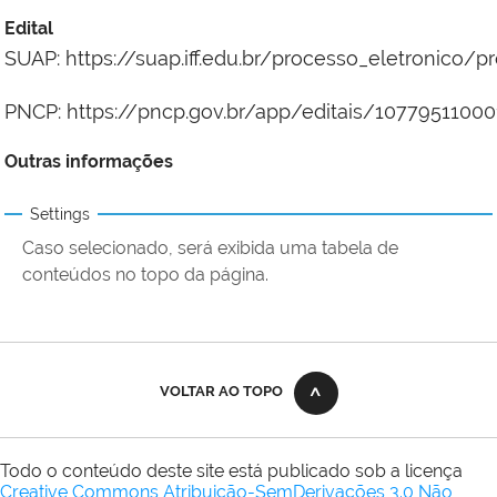
Edital
SUAP: https://suap.iff.edu.br/processo_eletronico/
PNCP:
https://pncp.gov.br/app/editais/1077951100
Outras informações
Settings
Caso selecionado, será exibida uma tabela de
conteúdos no topo da página.
VOLTAR AO TOPO
Todo o conteúdo deste site está publicado sob a licença
Creative Commons Atribuição-SemDerivações 3.0 Não