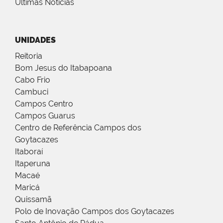
Últimas Notícias
UNIDADES
Reitoria
Bom Jesus do Itabapoana
Cabo Frio
Cambuci
Campos Centro
Campos Guarus
Centro de Referência Campos dos
Goytacazes
Itaboraí
Itaperuna
Macaé
Maricá
Quissamã
Polo de Inovação Campos dos Goytacazes