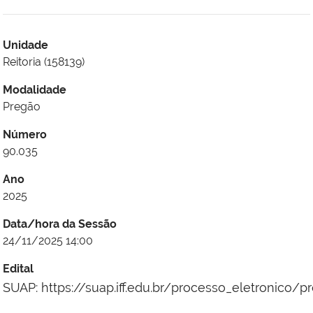
Unidade
Reitoria (158139)
Modalidade
Pregão
Número
90.035
Ano
2025
Data/hora da Sessão
24/11/2025 14:00
Edital
SUAP: https://suap.iff.edu.br/processo_eletronico/