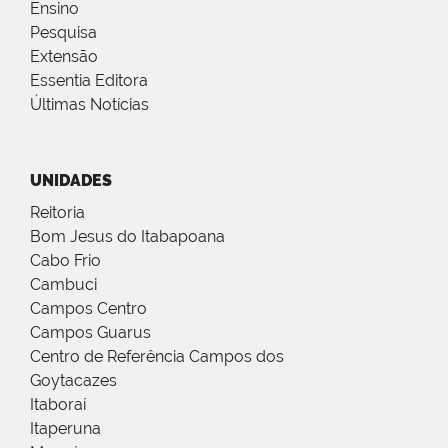
Ensino
Pesquisa
Extensão
Essentia Editora
Últimas Notícias
UNIDADES
Reitoria
Bom Jesus do Itabapoana
Cabo Frio
Cambuci
Campos Centro
Campos Guarus
Centro de Referência Campos dos
Goytacazes
Itaboraí
Itaperuna