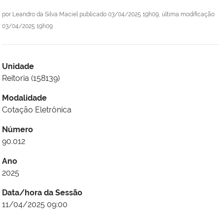
por
Leandro da Silva Maciel
publicado
03/04/2025 19h09,
última modificação
03/04/2025 19h09
Unidade
Reitoria (158139)
Modalidade
Cotação Eletrônica
Número
90.012
Ano
2025
Data/hora da Sessão
11/04/2025 09:00