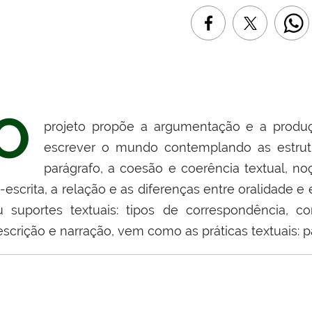
O
projeto propõe a argumentação e a produç
escrever o mundo contemplando as estrutura
parágrafo, a coesão e coerência textual, noç
-escrita, a relação e as diferenças entre oralidade e 
u suportes textuais: tipos de correspondência, c
scrição e narração, vem como as práticas textuais: p