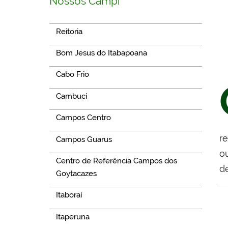
Nossos Campi
Reitoria
Bom Jesus do Itabapoana
Cabo Frio
Cambuci
Campos Centro
re
Campos Guarus
o
Centro de Referência Campos dos
de
Goytacazes
Itaboraí
Itaperuna