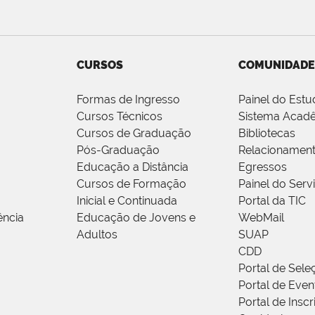
CURSOS
COMUNIDADE
Formas de Ingresso
Painel do Estu
Cursos Técnicos
Sistema Acad
Cursos de Graduação
Bibliotecas
Pós-Graduação
Relacionamen
Educação a Distância
Egressos
Cursos de Formação
Painel do Serv
Inicial e Continuada
Portal da TIC
ência
Educação de Jovens e
WebMail
Adultos
SUAP
CDD
Portal de Sele
Portal de Even
Portal de Insc