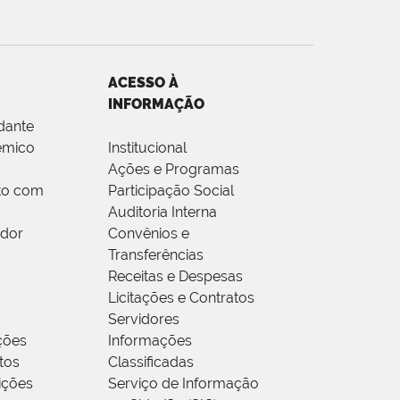
ACESSO À
INFORMAÇÃO
dante
êmico
Institucional
Ações e Programas
to com
Participação Social
Auditoria Interna
idor
Convênios e
Transferências
Receitas e Despesas
Licitações e Contratos
Servidores
ções
Informações
tos
Classificadas
rições
Serviço de Informação