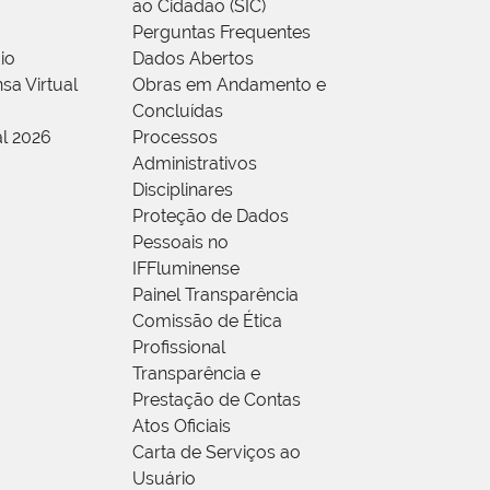
ao Cidadão (SIC)
Perguntas Frequentes
io
Dados Abertos
sa Virtual
Obras em Andamento e
Concluídas
al 2026
Processos
Administrativos
Disciplinares
Proteção de Dados
Pessoais no
IFFluminense
Painel Transparência
Comissão de Ética
Profissional
Transparência e
Prestação de Contas
Atos Oficiais
Carta de Serviços ao
Usuário