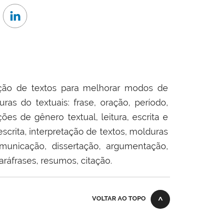
ão de textos para melhorar
modos de
s do textuais: frase, oração, período,
ões de gênero textual, leitura, escrita e
escrita, interpretação de textos, molduras
omunicação, dissertação, argumentação,
aráfrases, resumos, citação.
VOLTAR AO TOPO