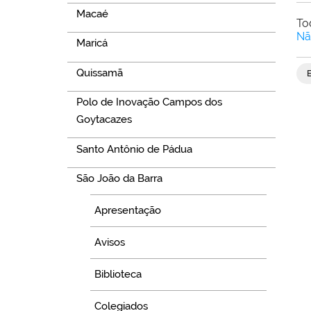
Macaé
To
Nã
Maricá
Quissamã
Polo de Inovação Campos dos
Goytacazes
Santo Antônio de Pádua
São João da Barra
Apresentação
Avisos
Biblioteca
Colegiados