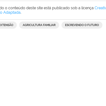
do o conteúdo deste site está publicado sob a licença
Creat
o Adaptada
.
EXTENSÃO
AGRICULTURA FAMILIAR
ESCREVENDO O FUTURO