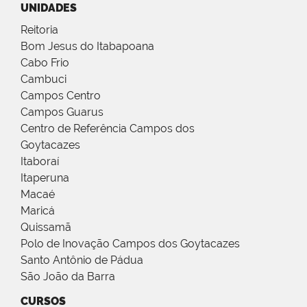
UNIDADES
Reitoria
Bom Jesus do Itabapoana
Cabo Frio
Cambuci
Campos Centro
Campos Guarus
Centro de Referência Campos dos
Goytacazes
Itaboraí
Itaperuna
Macaé
Maricá
Quissamã
Polo de Inovação Campos dos Goytacazes
Santo Antônio de Pádua
São João da Barra
CURSOS