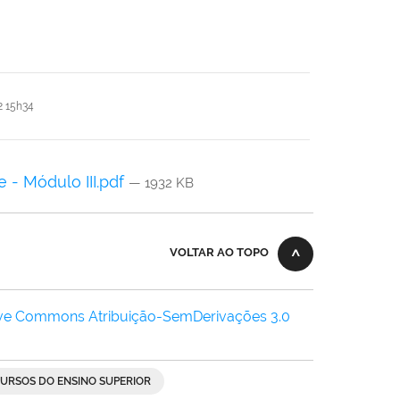
 15h34
- Módulo III.pdf
— 1932 KB
VOLTAR AO TOPO
ive Commons Atribuição-SemDerivações 3.0
URSOS DO ENSINO SUPERIOR