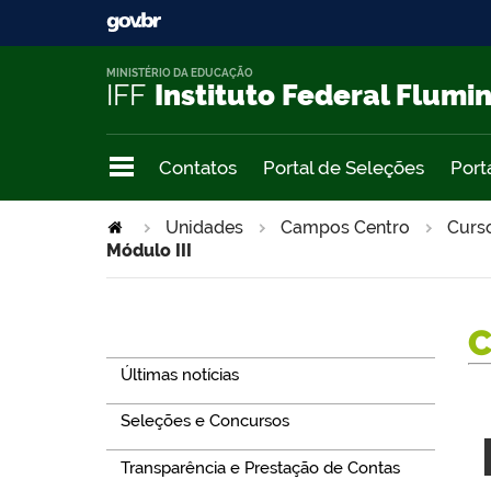
MINISTÉRIO DA EDUCAÇÃO
IFF
Instituto Federal Flumi
Contatos
Portal de Seleções
Port
Unidades
Campos Centro
Curs
Módulo III
Navegação
Últimas notícias
Seleções e Concursos
Transparência e Prestação de Contas