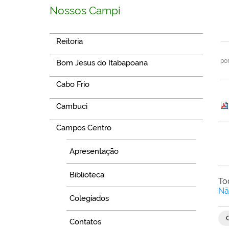
Nossos Campi
Reitoria
po
Bom Jesus do Itabapoana
Cabo Frio
Cambuci
Campos Centro
Apresentação
Biblioteca
To
Nã
Colegiados
Contatos