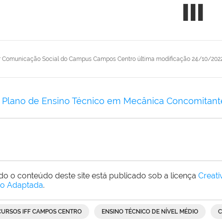
III
r
Comunicação Social do Campus Campos Centro
última modificação
24/10/2022
Plano de Ensino Técnico em Mecânica Concomitante 
do o conteúdo deste site está publicado sob a licença
Creat
o Adaptada
.
CURSOS IFF CAMPOS CENTRO
ENSINO TÉCNICO DE NÍVEL MÉDIO
C