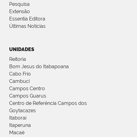
Pesquisa
Extensão
Essentia Editora
Últimas Notícias
UNIDADES
Reitoria
Bom Jesus do Itabapoana
Cabo Frio
Cambuci
Campos Centro
Campos Guarus
Centro de Referência Campos dos
Goytacazes
Itaboraí
Itaperuna
Macaé