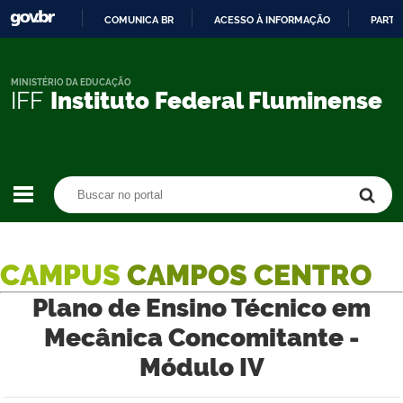
COMUNICA BR
ACESSO À INFORMAÇÃO
PARTI
IR
PARA
O
MINISTÉRIO DA EDUCAÇÃO
IFF
Instituto Federal Fluminense
CONTEÚDO
Buscar no portal
Buscar no portal
CAMPUS
CAMPOS CENTRO
Plano de Ensino Técnico em
Mecânica Concomitante -
Módulo IV