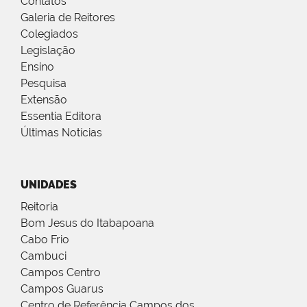
Contatos
Galeria de Reitores
Colegiados
Legislação
Ensino
Pesquisa
Extensão
Essentia Editora
Últimas Notícias
UNIDADES
Reitoria
Bom Jesus do Itabapoana
Cabo Frio
Cambuci
Campos Centro
Campos Guarus
Centro de Referência Campos dos