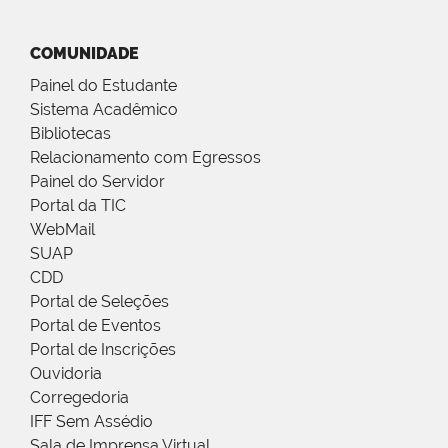
COMUNIDADE
Painel do Estudante
Sistema Acadêmico
Bibliotecas
Relacionamento com Egressos
Painel do Servidor
Portal da TIC
WebMail
SUAP
CDD
Portal de Seleções
Portal de Eventos
Portal de Inscrições
Ouvidoria
Corregedoria
IFF Sem Assédio
Sala de Imprensa Virtual