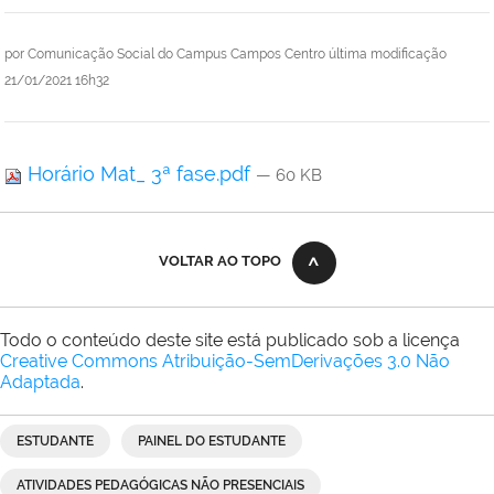
por
Comunicação Social do Campus Campos Centro
última modificação
21/01/2021 16h32
Horário Mat_ 3ª fase.pdf
— 60 KB
VOLTAR AO TOPO
Todo o conteúdo deste site está publicado sob a licença
Creative Commons Atribuição-SemDerivações 3.0 Não
Adaptada
.
ESTUDANTE
PAINEL DO ESTUDANTE
ATIVIDADES PEDAGÓGICAS NÃO PRESENCIAIS