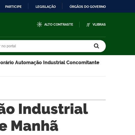
PARTICIPE
LEGISLAÇÃO
ÓRGÃOS DO GOVERNO
ALTO CONTRASTE
VLIBRAS
r no portal
r no portal
orário Automação Industrial Concomitante
o Industrial
e Manhã