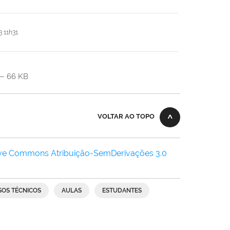
 11h31
— 66 KB
VOLTAR AO TOPO
ive Commons Atribuição-SemDerivações 3.0
SOS TÉCNICOS
AULAS
ESTUDANTES