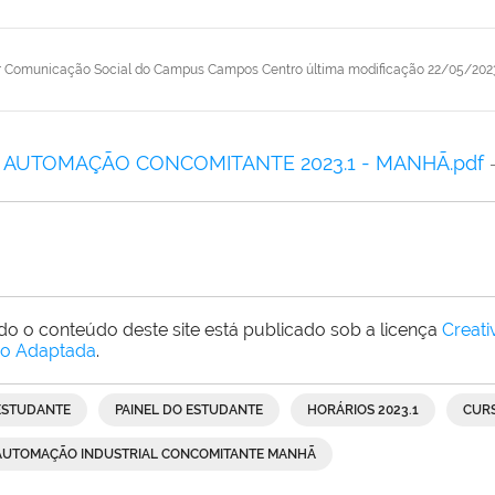
r
Comunicação Social do Campus Campos Centro
última modificação
22/05/2023
AUTOMAÇÃO CONCOMITANTE 2023.1 - MANHÃ.pdf
do o conteúdo deste site está publicado sob a licença
Creat
o Adaptada
.
ESTUDANTE
PAINEL DO ESTUDANTE
HORÁRIOS 2023.1
CUR
AUTOMAÇÃO INDUSTRIAL CONCOMITANTE MANHÃ