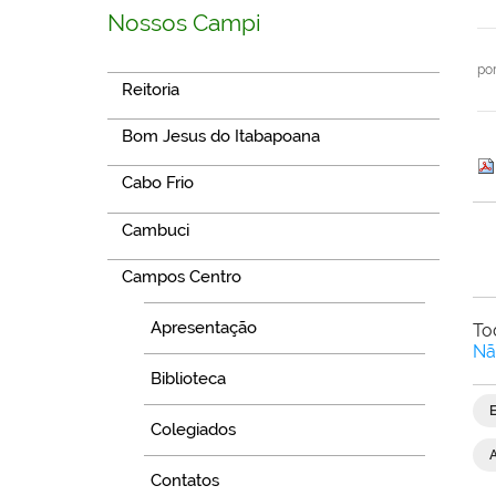
Nossos Campi
po
Reitoria
Bom Jesus do Itabapoana
Cabo Frio
Cambuci
Campos Centro
Apresentação
To
Nã
Biblioteca
Colegiados
Contatos