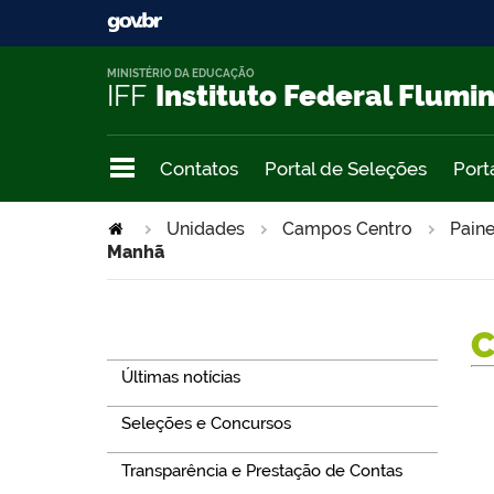
MINISTÉRIO DA EDUCAÇÃO
IFF
Instituto Federal Flumi
Contatos
Portal de Seleções
Port
Unidades
Campos Centro
Paine
Manhã
Navegação
Últimas notícias
Seleções e Concursos
Transparência e Prestação de Contas