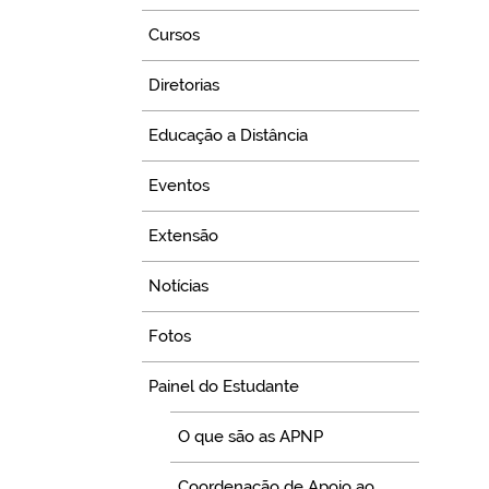
Cursos
Diretorias
Educação a Distância
Eventos
Extensão
Notícias
Fotos
Painel do Estudante
O que são as APNP
Coordenação de Apoio ao