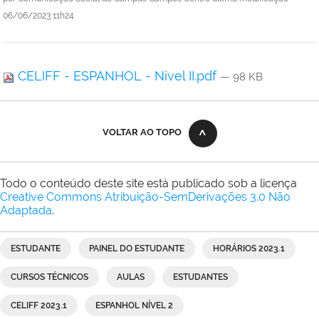
06/06/2023 11h24
CELIFF - ESPANHOL - Nível II.pdf
— 98 KB
VOLTAR AO TOPO
Todo o conteúdo deste site está publicado sob a licença
Creative Commons Atribuição-SemDerivações 3.0 Não
Adaptada
.
ESTUDANTE
PAINEL DO ESTUDANTE
HORÁRIOS 2023.1
CURSOS TÉCNICOS
AULAS
ESTUDANTES
CELIFF 2023.1
ESPANHOL NÍVEL 2