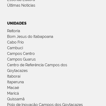
Últimas Notícias
UNIDADES
Reitoria
Bom Jesus do Itabapoana
Cabo Frio
Cambuci
Campos Centro
Campos Guarus
Centro de Referência Campos dos
Goytacazes
Itaboraí
Itaperuna
Macaé
Maricá
Quissamã
Polo de Inovação Campos dos Goytacazes