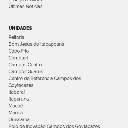
Últimas Notícias
UNIDADES
Reitoria
Bom Jesus do Itabapoana
Cabo Frio
Cambuci
Campos Centro
Campos Guarus
Centro de Referência Campos dos
Goytacazes
Itaboraí
Itaperuna
Macaé
Maricá
Quissamã
Polo de Inovação Campos dos Goytacazes