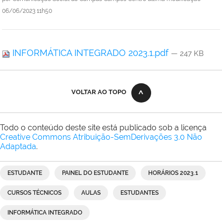
06/06/2023 11h50
INFORMÁTICA INTEGRADO 2023.1.pdf
— 247 KB
VOLTAR AO TOPO
Todo o conteúdo deste site está publicado sob a licença
Creative Commons Atribuição-SemDerivações 3.0 Não
Adaptada
.
ESTUDANTE
PAINEL DO ESTUDANTE
HORÁRIOS 2023.1
CURSOS TÉCNICOS
AULAS
ESTUDANTES
INFORMÁTICA INTEGRADO