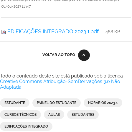
06/06/2023 11h47
EDIFICAÇÕES INTEGRADO 2023.1.pdf
— 488 KB
VOLTAR AO TOPO
Todo o conteúdo deste site está publicado sob a licença
Creative Commons Atribuição-SemDerivações 3.0 Não
Adaptada
.
ESTUDANTE
PAINEL DO ESTUDANTE
HORÁRIOS 2023.1
CURSOS TÉCNICOS
AULAS
ESTUDANTES
EDIFICAÇÕES INTEGRADO