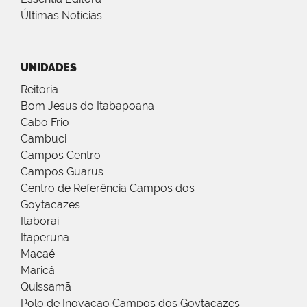
Últimas Notícias
UNIDADES
Reitoria
Bom Jesus do Itabapoana
Cabo Frio
Cambuci
Campos Centro
Campos Guarus
Centro de Referência Campos dos
Goytacazes
Itaboraí
Itaperuna
Macaé
Maricá
Quissamã
Polo de Inovação Campos dos Goytacazes