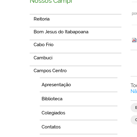
Nossos Campi
po
Reitoria
Bom Jesus do Itabapoana
Cabo Frio
Cambuci
Campos Centro
Apresentação
To
Nã
Biblioteca
Colegiados
Contatos