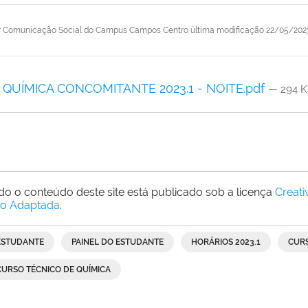
r
Comunicação Social do Campus Campos Centro
última modificação
22/05/202
QUÍMICA CONCOMITANTE 2023.1 - NOITE.pdf
— 294 
do o conteúdo deste site está publicado sob a licença
Creat
o Adaptada
.
ESTUDANTE
PAINEL DO ESTUDANTE
HORÁRIOS 2023.1
CUR
CURSO TÉCNICO DE QUÍMICA