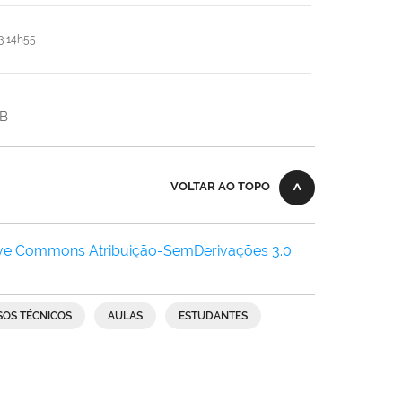
3 14h55
KB
VOLTAR AO TOPO
ive Commons Atribuição-SemDerivações 3.0
SOS TÉCNICOS
AULAS
ESTUDANTES