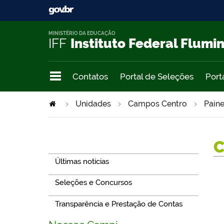
MINISTÉRIO DA EDUCAÇÃO
IFF
Instituto Federal Flumi
Contatos
Portal de Seleções
Port
Unidades
Campos Centro
Paine
Navegação
Últimas notícias
Seleções e Concursos
Transparência e Prestação de Contas