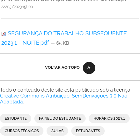
22/05/2023 15h00
SEGURANÇA DO TRABALHO SUBSEQUENTE
2023.1 - NOITE.pdf
— 65 KB
VOLTAR AO TOPO
Todo o conteúdo deste site está publicado sob a licença
Creative Commons Atribuição-SemDerivações 3.0 Não
Adaptada
.
ESTUDANTE
PAINEL DO ESTUDANTE
HORÁRIOS 2023.1
CURSOS TÉCNICOS
AULAS
ESTUDANTES