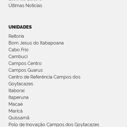
Últimas Notícias
UNIDADES
Reitoria
Bom Jesus do Itabapoana
Cabo Frio
Cambuci
Campos Centro
Campos Guarus
Centro de Referência Campos dos
Goytacazes
Itaboraí
Itaperuna
Macaé
Maricá
Quissamã
Polo de Inovação Campos dos Goytacazes