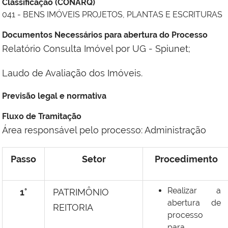
Classificação (CONARQ)
041 - BENS IMÓVEIS PROJETOS, PLANTAS E ESCRITURAS
Documentos Necessários para abertura do Processo
Relatório Consulta Imóvel por UG - Spiunet;
Laudo de Avaliação dos Imóveis.
Previsão legal e normativa
Fluxo de Tramitação
Área responsável pelo processo: Administração
Passo
Setor
Procedimento
Realizar a
1°
PATRIMÔNIO
abertura de
REITORIA
processo
para