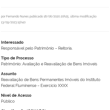
por
Fernando Nunes
publicado
18/06/2020 20h25,
última modificação
13/09/2023 15h40
Interessado
Responsável pelo Patrimônio – Reitoria.
Tipo de Processo
Patrimônio: Avaliação e Reavaliação de Bens Imóveis
Assunto
Reavaliação de Bens Permanentes Imóveis do Instituto
Federal Fluminense – Exercício XXXX
Nível de Acesso
Público