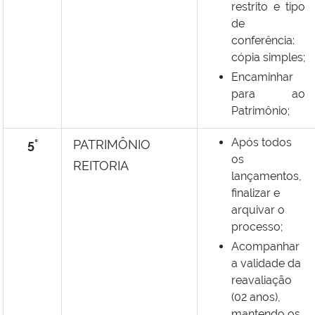
restrito e tipo
de
conferência:
cópia simples;
Encaminhar
para ao
Patrimônio;
Após todos
5°
PATRIMÔNIO
os
REITORIA
lançamentos,
finalizar e
arquivar o
processo;
Acompanhar
a validade da
reavaliação
(02 anos),
mantendo os