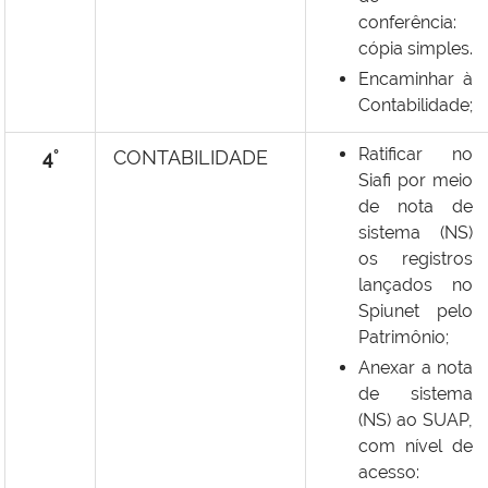
conferência:
cópia simples.
Encaminhar à
Contabilidade;
Ratificar no
4°
CONTABILIDADE
Siafi por meio
de nota de
sistema (NS)
os registros
lançados no
Spiunet pelo
Patrimônio;
Anexar a nota
de sistema
(NS) ao SUAP,
com nível de
acesso: