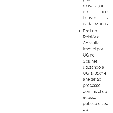
reavaliação
de bens
imóveis a
cada 02 anos;
Emitir o
Relatório
Consulta
Imóvel por
UG no
Spiunet
utilizando a
UG: 158139 e
anexar ao
processo
com nível de
acesso:
público e tipo
de