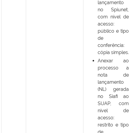
lançamento
no Spiunet,
com nível de
acesso:
público e tipo
de
conferência:
cópia simples.
Anexar ao
processo a
nota de
lançamento
(NL) gerada
no Siafi ao
SUAP, com
nível de
acesso:
restrito e tipo
de