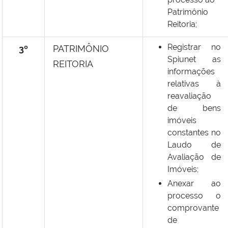
Patrimônio
Reitoria;
Registrar no
3º
PATRIMÔNIO
Spiunet as
REITORIA
informações
relativas à
reavaliação
de bens
imóveis
constantes no
Laudo de
Avaliação de
Imóveis;
Anexar ao
processo o
comprovante
de