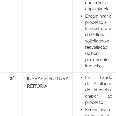
conferência:
cópia simples;
Encaminhar o
processo à
Infraestrutura
da Reitoria,
solicitando a
reavaliação
de bens
permanentes
imóveis;
Emitir Laudo
2°
INFRAESTRUTURA
de Avaliação
REITORIA
dos Imóveis e
anexar ao
processo;
Encaminhar o
processo ao