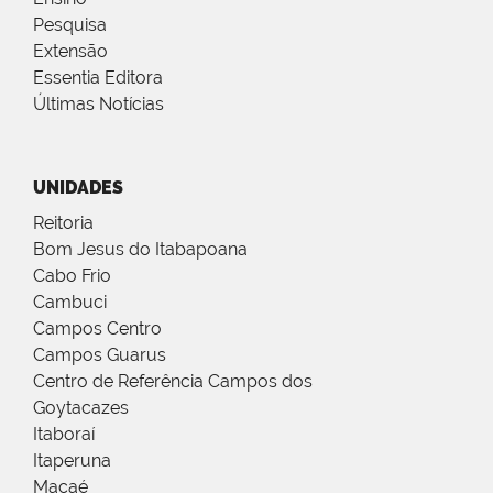
Pesquisa
Extensão
Essentia Editora
Últimas Notícias
UNIDADES
Reitoria
Bom Jesus do Itabapoana
Cabo Frio
Cambuci
Campos Centro
Campos Guarus
Centro de Referência Campos dos
Goytacazes
Itaboraí
Itaperuna
Macaé