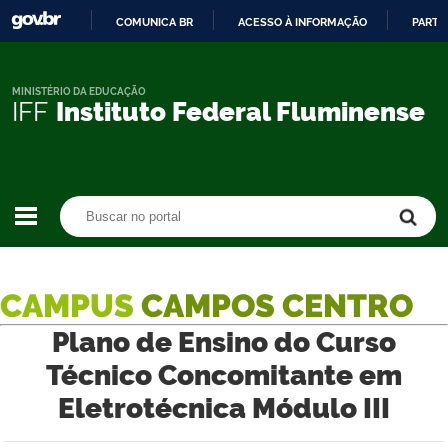
COMUNICA BR
ACESSO À INFORMAÇÃO
PARTI
IR
PARA
O
MINISTÉRIO DA EDUCAÇÃO
IFF
Instituto Federal Fluminense
CONTEÚDO
Buscar no portal
Buscar no portal
CAMPUS
CAMPOS CENTRO
Plano de Ensino do Curso
Técnico Concomitante em
Eletrotécnica Módulo III