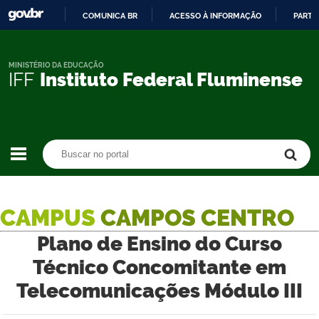
COMUNICA BR
ACESSO À INFORMAÇÃO
PARTI
IR
PARA
O
MINISTÉRIO DA EDUCAÇÃO
IFF
Instituto Federal Fluminense
CONTEÚDO
Buscar no portal
Buscar no portal
CAMPUS
CAMPOS CENTRO
Plano de Ensino do Curso
Técnico Concomitante em
Telecomunicações Módulo III