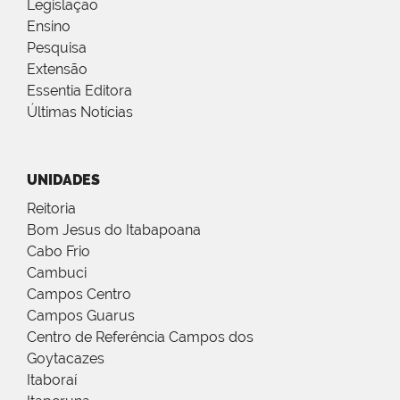
Legislação
Ensino
Pesquisa
Extensão
Essentia Editora
Últimas Notícias
UNIDADES
Reitoria
Bom Jesus do Itabapoana
Cabo Frio
Cambuci
Campos Centro
Campos Guarus
Centro de Referência Campos dos
Goytacazes
Itaboraí