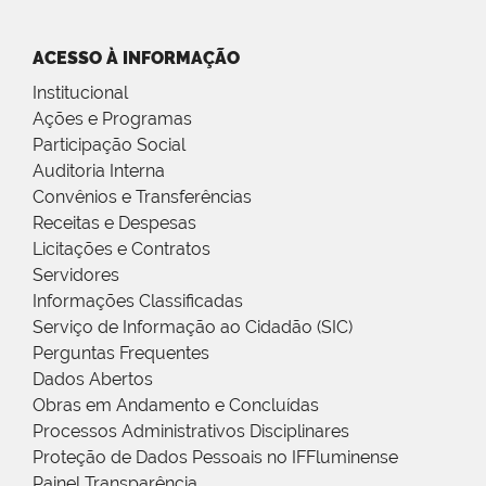
ACESSO À INFORMAÇÃO
Institucional
Ações e Programas
Participação Social
Auditoria Interna
Convênios e Transferências
Receitas e Despesas
Licitações e Contratos
Servidores
Informações Classificadas
Serviço de Informação ao Cidadão (SIC)
Perguntas Frequentes
Dados Abertos
Obras em Andamento e Concluídas
Processos Administrativos Disciplinares
Proteção de Dados Pessoais no IFFluminense
Painel Transparência