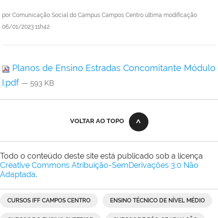
por
Comunicação Social do Campus Campos Centro
última modificação
06/01/2023 11h42
Planos de Ensino Estradas Concomitante Módulo
I.pdf
— 593 KB
VOLTAR AO TOPO
Todo o conteúdo deste site está publicado sob a licença
Creative Commons Atribuição-SemDerivações 3.0 Não
Adaptada
.
CURSOS IFF CAMPOS CENTRO
ENSINO TÉCNICO DE NÍVEL MÉDIO