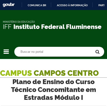
COMUNICA BR
ACESSO À INFORMAÇÃO
PARTI
IR
PARA
O
MINISTÉRIO DA EDUCAÇÃO
IFF
Instituto Federal Fluminense
CONTEÚDO
Buscar no portal
Buscar no portal
CAMPUS
CAMPOS CENTRO
Plano de Ensino do Curso
Técnico Concomitante em
Estradas Módulo I