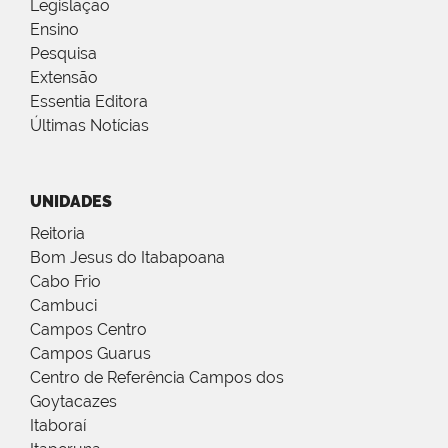
Legislação
Ensino
Pesquisa
Extensão
Essentia Editora
Últimas Notícias
UNIDADES
Reitoria
Bom Jesus do Itabapoana
Cabo Frio
Cambuci
Campos Centro
Campos Guarus
Centro de Referência Campos dos
Goytacazes
Itaboraí