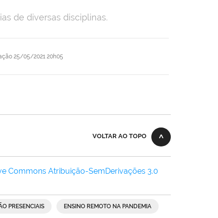
as de diversas disciplinas.
cação
25/05/2021 20h05
VOLTAR AO TOPO
ive Commons Atribuição-SemDerivações 3.0
ÃO PRESENCIAIS
ENSINO REMOTO NA PANDEMIA