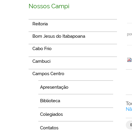
Nossos Campi
Reitoria
po
Bom Jesus do Itabapoana
Cabo Frio
Cambuci
Campos Centro
Apresentação
Biblioteca
To
Nã
Colegiados
Contatos