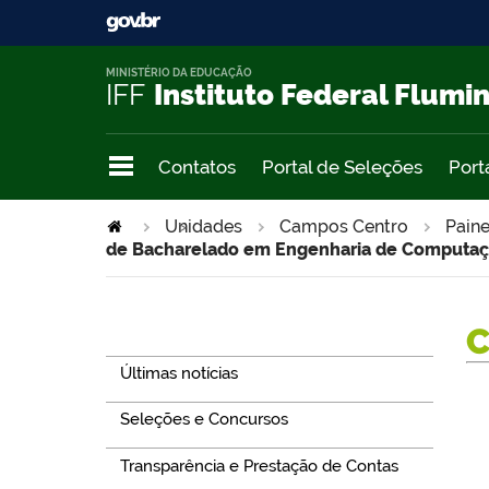
MINISTÉRIO DA EDUCAÇÃO
IFF
Instituto Federal Flumi
Contatos
Portal de Seleções
Port
Unidades
>
Campos Centro
Paine
de Bacharelado em Engenharia de Computa
Navegação
Últimas notícias
Seleções e Concursos
Transparência e Prestação de Contas