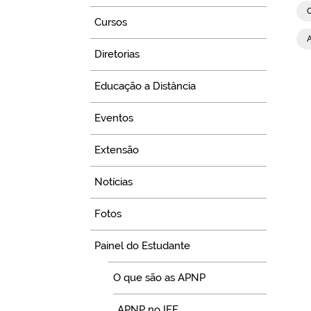
Cursos
Diretorias
Educação a Distância
Eventos
Extensão
Notícias
Fotos
Painel do Estudante
O que são as APNP
APNP no IFF