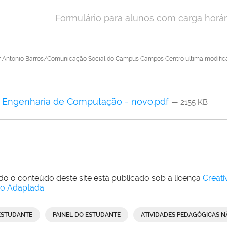
Formulário para alunos com carga horári
r
Antonio Barros/Comunicação Social do Campus Campos Centro
última modifi
Engenharia de Computação - novo.pdf
— 2155 KB
do o conteúdo deste site está publicado sob a licença
Creat
o Adaptada
.
ESTUDANTE
PAINEL DO ESTUDANTE
ATIVIDADES PEDAGÓGICAS N