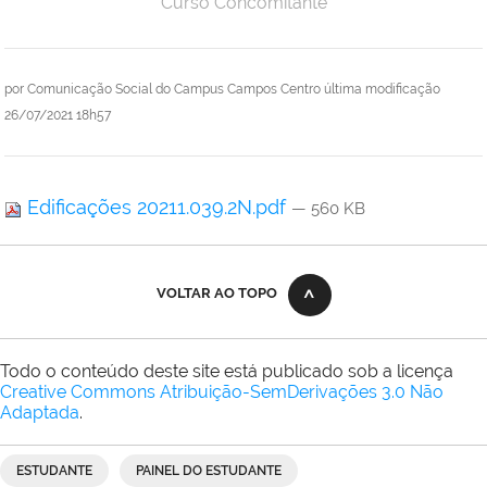
Curso Concomitante
por
Comunicação Social do Campus Campos Centro
última modificação
26/07/2021 18h57
Edificações 20211.039.2N.pdf
— 560 KB
VOLTAR AO TOPO
Todo o conteúdo deste site está publicado sob a licença
Creative Commons Atribuição-SemDerivações 3.0 Não
Adaptada
.
ESTUDANTE
PAINEL DO ESTUDANTE