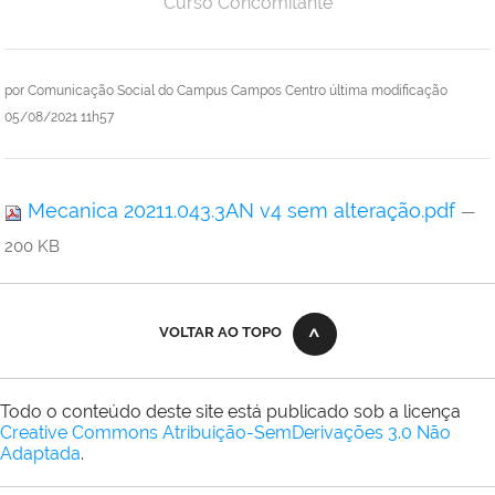
Curso Concomitante
por
Comunicação Social do Campus Campos Centro
última modificação
05/08/2021 11h57
Mecanica 20211.043.3AN v4 sem alteração.pdf
—
200 KB
VOLTAR AO TOPO
Todo o conteúdo deste site está publicado sob a licença
Creative Commons Atribuição-SemDerivações 3.0 Não
Adaptada
.