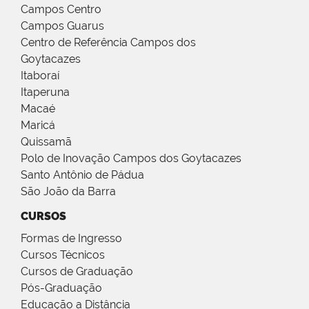
Campos Centro
Campos Guarus
Centro de Referência Campos dos
Goytacazes
Itaboraí
Itaperuna
Macaé
Maricá
Quissamã
Polo de Inovação Campos dos Goytacazes
Santo Antônio de Pádua
São João da Barra
CURSOS
Formas de Ingresso
Cursos Técnicos
Cursos de Graduação
Pós-Graduação
Educação a Distância