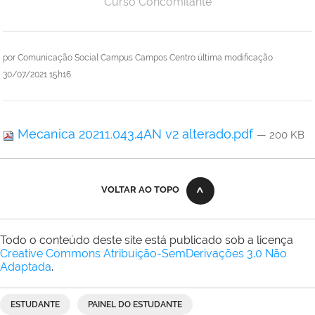
Curso Concomitante
por
Comunicação Social Campus Campos Centro
última modificação
30/07/2021 15h16
Mecanica 20211.043.4AN v2 alterado.pdf
— 200 KB
VOLTAR AO TOPO
Todo o conteúdo deste site está publicado sob a licença
Creative Commons Atribuição-SemDerivações 3.0 Não
Adaptada
.
ESTUDANTE
PAINEL DO ESTUDANTE