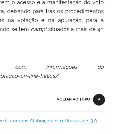
litem o acesso e a manifestação do voto
a, deixando para trás os procedimentos
oas na votação e na apuração, para a
uando se tem
campi
situados a mais de 4h
ia com informações do
votacao-on-line-helios/
VOLTAR AO TOPO
ive Commons Atribuição-SemDerivações 3.0