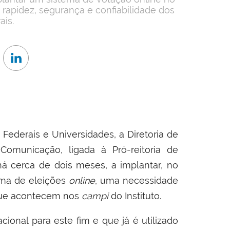
 rapidez, segurança e confiabilidade dos
ais.
s Federais e Universidades, a Diretoria de
omunicação, ligada à Pró-reitoria de
há cerca de dois meses, a implantar, no
ema de eleições
online
, uma necessidade
s que acontecem nos
campi
do Instituto.
acional para este fim e que já é utilizado