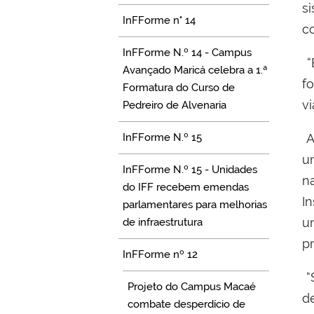
s
InFForme n° 14
c
InFForme N.º 14 - Campus
“
Avançado Maricá celebra a 1.ª
f
Formatura do Curso de
vi
Pedreiro de Alvenaria
InFForme N.º 15
A
u
InFForme N.º 15 - Unidades
n
do IFF recebem emendas
I
parlamentares para melhorias
u
de infraestrutura
pr
InFForme nº 12
“
Projeto do Campus Macaé
d
combate desperdício de