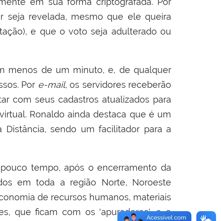
camente em sua forma criptografada. Por
or seja revelada, mesmo que ele queira
tação), e que o voto seja adulterado ou
. Em menos de um minuto, e, de qualquer
ssos. Por
e-mail
, os servidores receberão
tar com seus cadastros atualizados para
virtual. Ronaldo ainda destaca que é um
Distância, sendo um facilitador para a
 pouco tempo, após o encerramento da
os em toda a região Norte, Noroeste
economia de recursos humanos, materiais
ves, que ficam com os 'apuradores', e o