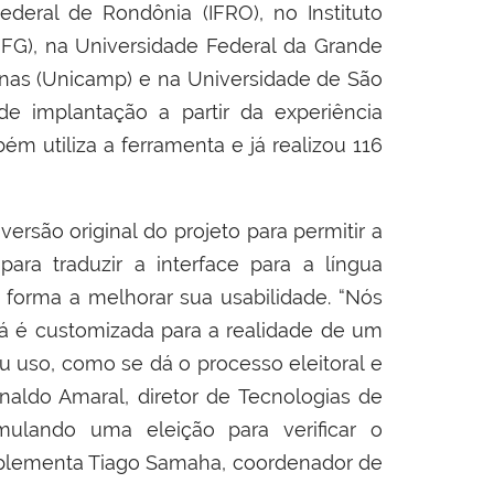
deral de Rondônia (IFRO), no Instituto
 (IFG), na Universidade Federal da Grande
nas (Unicamp) e na Universidade de São
de implantação a partir da experiência
bém utiliza a ferramenta e já realizou 116
versão original do projeto para permitir a
para traduzir a interface para a língua
 forma a melhorar sua usabilidade. “Nós
 já é customizada para a realidade de um
seu uso, como se dá o processo eleitoral e
naldo Amaral, diretor de Tecnologias de
ulando uma eleição para verificar o
omplementa Tiago Samaha, coordenador de