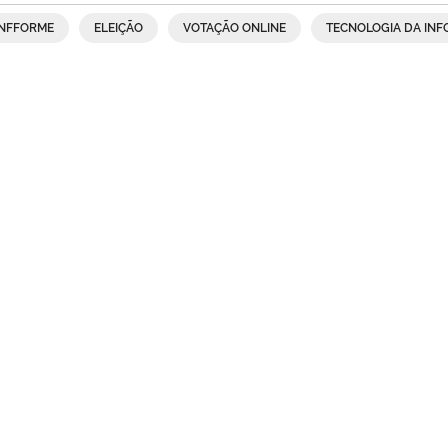
INFFORME
ELEIÇÃO
VOTAÇÃO ONLINE
TECNOLOGIA DA IN