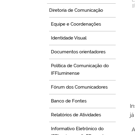
I
Diretoria de Comunicação
Equipe e Coordenações
Identidade Visual
Documentos orientadores
Política de Comunicação do
IFFluminense
Fórum dos Comunicadores
Banco de Fontes
I
j
Relatórios de Atividades
Informativo Eletrônico do
A