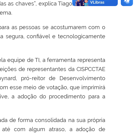
s as chaves”, explica Tiago, ressaltando
tema.
para as pessoas se acostumarem com o
a segura, confiável e tecnologicamente
a equipe de TI, a ferramenta representa
eleições de representantes da CISPCCTAE
ynard, pró-reitor de Desenvolvimento
a com esse meio de votação, que imprimirá
usive, a adoção do procedimento para a
ada de forma consolidada na sua própria
ia até com algum atraso, a adoção de