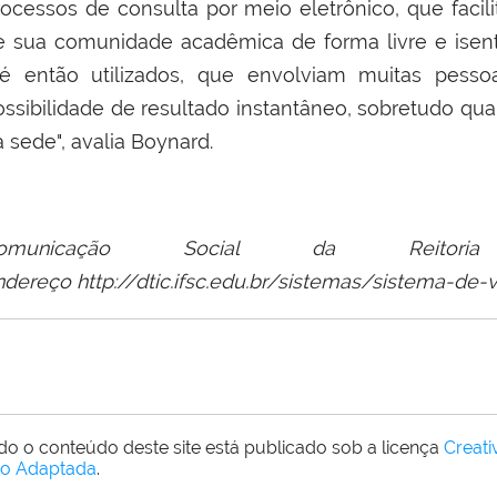
rocessos de consulta por meio eletrônico, que faci
e sua comunidade acadêmica de forma livre e isent
té então utilizados, que envolviam muitas pess
ossibilidade de resultado instantâneo, sobretudo q
 sede", avalia Boynard.
omunicação Social da Reitor
ndereço http://dtic.ifsc.edu.br/sistemas/sistema-de-
do o conteúdo deste site está publicado sob a licença
Creat
o Adaptada
.