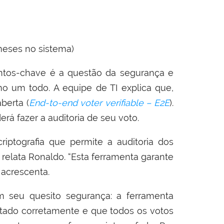
 meses no sistema)
ntos-chave é a questão da segurança e
mo um todo. A equipe de TI explica que,
berta (
End-to-end voter verifiable – E2E
).
erá fazer a auditoria de seu voto.
iptografia que permite a auditoria dos
 relata Ronaldo. “Esta ferramenta garante
 acrescenta.
m seu quesito segurança: a ferramenta
sitado corretamente e que todos os votos