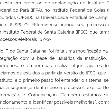
u está em processo de implantação no Instituto Fe
ederal do Pará (IFPA), no Instituto Federal de Goiás
ourados (UFGD), na Universidade Estadual de Campi
aulo (USP). O IFFluminense iniciou seu processo 
 Instituto Federal de Santa Catarina (IFSC), que tam
rocessos eleitorais
online
.
 IF de Santa Catarina, foi feita uma modificação na 
ntegração com a base de usuários da Instituição, 
ortuguesa e também para realizar alguns ajustes de
niciamos os estudos a partir da versão do IFSC, que
stituto, e o primeiro passo foi entender o sistema, 
ual a segurança dentro desse processo”, explica Ro
nformação e Comunicação. “Também estamos sim
uncionamento e identificar possíveis melhorias”, c