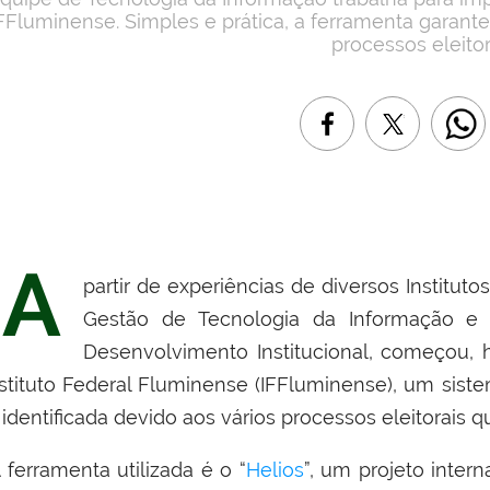
FFluminense. Simples e prática, a ferramenta garante
processos eleitor
A
partir de experiências de diversos Instituto
Gestão de Tecnologia da Informação e C
Desenvolvimento Institucional, começou, 
nstituto Federal Fluminense (IFFluminense), um sist
á identificada devido aos vários processos eleitorai
 ferramenta utilizada é o “
Helios
”, um projeto intern