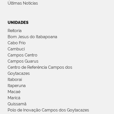
Últimas Notícias
UNIDADES
Reitoria
Bom Jesus do Itabapoana
Cabo Frio
Cambuci
Campos Centro
Campos Guarus
Centro de Referência Campos dos
Goytacazes
Itaboraí
Itaperuna
Macaé
Maricá
Quissamã
Polo de Inovação Campos dos Goytacazes