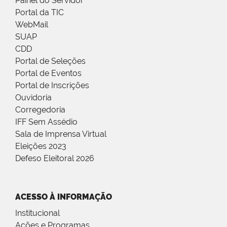
Painel do Servidor
Portal da TIC
WebMail
SUAP
CDD
Portal de Seleções
Portal de Eventos
Portal de Inscrições
Ouvidoria
Corregedoria
IFF Sem Assédio
Sala de Imprensa Virtual
Eleições 2023
Defeso Eleitoral 2026
ACESSO À INFORMAÇÃO
Institucional
Ações e Programas