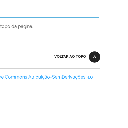
topo da página.
VOLTAR AO TOPO
ive Commons Atribuição-SemDerivações 3.0