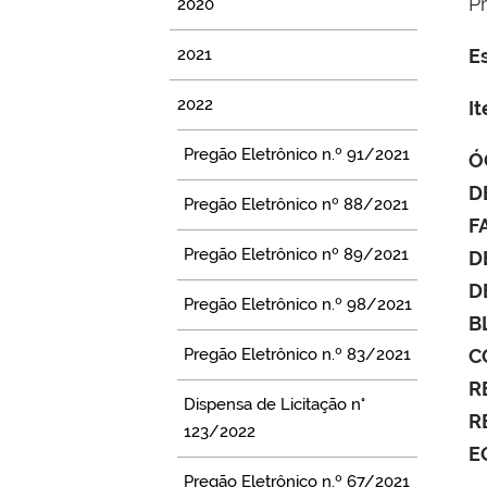
P
2020
2021
E
2022
I
Pregão Eletrônico n.º 91/2021
Ó
D
Pregão Eletrônico nº 88/2021
F
Pregão Eletrônico nº 89/2021
D
D
Pregão Eletrônico n.º 98/2021
B
Pregão Eletrônico n.º 83/2021
C
R
Dispensa de Licitação n°
R
123/2022
E
Pregão Eletrônico n.º 67/2021