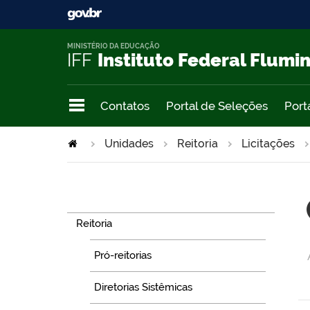
MINISTÉRIO DA EDUCAÇÃO
IFF
Instituto Federal Flumi
Contatos
Portal de Seleções
Port
Unidades
Reitoria
Licitações
Navegação
Reitoria
Pró-reitorias
Diretorias Sistêmicas