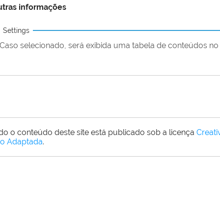
tras informações
Settings
Caso selecionado, será exibida uma tabela de conteúdos no 
do o conteúdo deste site está publicado sob a licença
Creat
o Adaptada
.