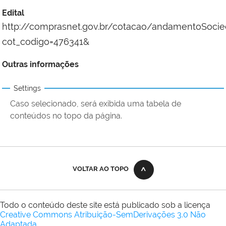
Edital
http://comprasnet.gov.br/cotacao/andamentoSocie
cot_codigo=476341&
Outras informações
Settings
Caso selecionado, será exibida uma tabela de
conteúdos no topo da página.
VOLTAR AO TOPO
Todo o conteúdo deste site está publicado sob a licença
Creative Commons Atribuição-SemDerivações 3.0 Não
Adaptada
.