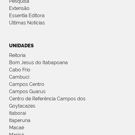
Pesquisa
Extensão
Essentia Editora
Últimas Notícias
UNIDADES
Reitoria
Bom Jesus do Itabapoana
Cabo Frio
Cambuci
Campos Centro
Campos Guarus
Centro de Referência Campos dos
Goytacazes
Itaboraí
Itaperuna
Macaé
Maricá