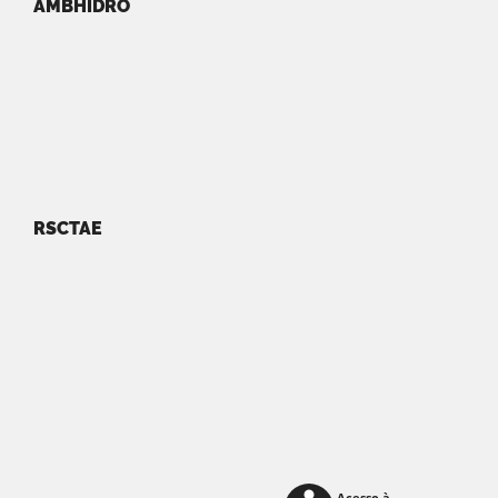
AMBHIDRO
RSCTAE