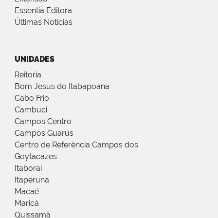
Essentia Editora
Últimas Notícias
UNIDADES
Reitoria
Bom Jesus do Itabapoana
Cabo Frio
Cambuci
Campos Centro
Campos Guarus
Centro de Referência Campos dos
Goytacazes
Itaboraí
Itaperuna
Macaé
Maricá
Quissamã