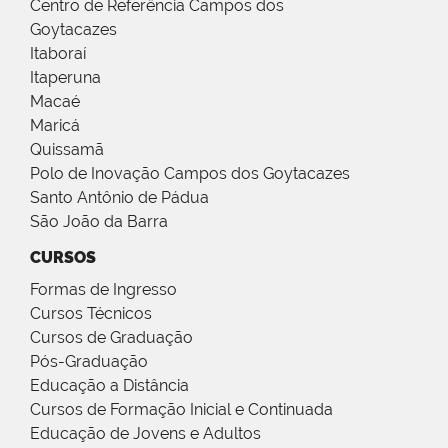
Centro de Referência Campos dos
Goytacazes
Itaboraí
Itaperuna
Macaé
Maricá
Quissamã
Polo de Inovação Campos dos Goytacazes
Santo Antônio de Pádua
São João da Barra
CURSOS
Formas de Ingresso
Cursos Técnicos
Cursos de Graduação
Pós-Graduação
Educação a Distância
Cursos de Formação Inicial e Continuada
Educação de Jovens e Adultos