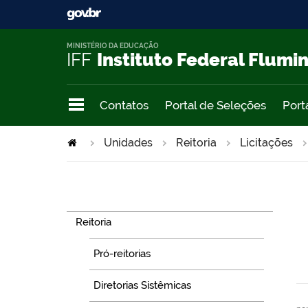
MINISTÉRIO DA EDUCAÇÃO
IFF
Instituto Federal Flumi
Contatos
Portal de Seleções
Port
Unidades
Reitoria
Licitações
Navegação
Reitoria
Pró-reitorias
Diretorias Sistêmicas