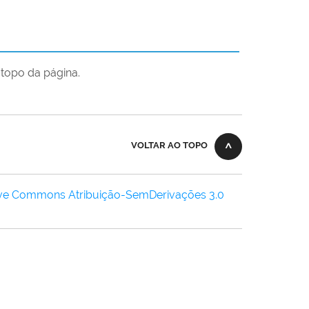
topo da página.
VOLTAR AO TOPO
ive Commons Atribuição-SemDerivações 3.0