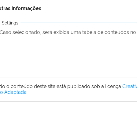
tras informações
Settings
Caso selecionado, será exibida uma tabela de conteúdos no 
do o conteúdo deste site está publicado sob a licença
Creat
o Adaptada
.