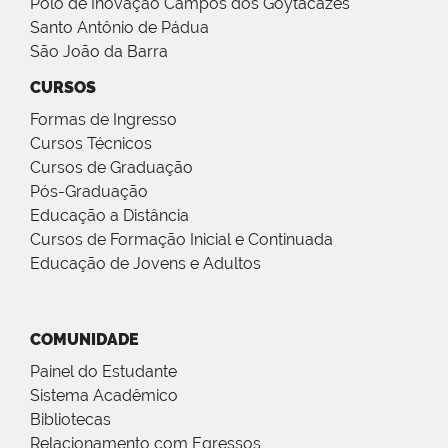
Polo de Inovação Campos dos Goytacazes
Santo Antônio de Pádua
São João da Barra
CURSOS
Formas de Ingresso
Cursos Técnicos
Cursos de Graduação
Pós-Graduação
Educação a Distância
Cursos de Formação Inicial e Continuada
Educação de Jovens e Adultos
COMUNIDADE
Painel do Estudante
Sistema Acadêmico
Bibliotecas
Relacionamento com Egressos