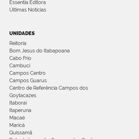
Essentia Editora
Últimas Notícias
UNIDADES
Reitoria
Bom Jesus do Itabapoana
Cabo Frio
Cambuci
Campos Centro
Campos Guarus
Centro de Referência Campos dos
Goytacazes
Itaboraí
Itaperuna
Macaé
Maricá
Quissamã