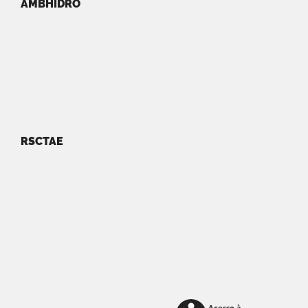
AMBHIDRO
RSCTAE