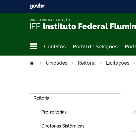
MINISTÉRIO DA EDUCAÇÃO
IFF
Instituto Federal Flumi
Contatos
Portal de Seleções
Port
Unidades
Reitoria
Licitações
Navegação
Reitoria
A
Pró-reitorias
Diretorias Sistêmicas