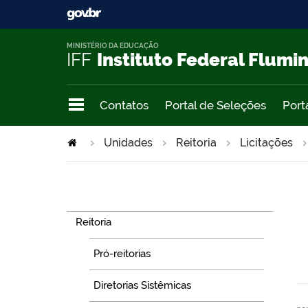
MINISTÉRIO DA EDUCAÇÃO
IFF
Instituto Federal Flumi
Contatos
Portal de Seleções
Port
Unidades
Reitoria
Licitações
Navegação
Reitoria
Pró-reitorias
Diretorias Sistêmicas