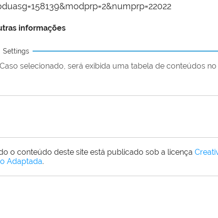
oduasg=158139&modprp=2&numprp=22022
tras informações
Settings
Caso selecionado, será exibida uma tabela de conteúdos no 
do o conteúdo deste site está publicado sob a licença
Creat
o Adaptada
.