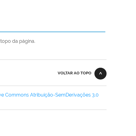
topo da página.
VOLTAR AO TOPO
ive Commons Atribuição-SemDerivações 3.0