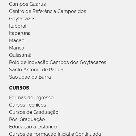
Campos Guarus
Centro de Referência Campos dos
Goytacazes
Itaboraí
Itaperuna
Macaé
Maricá
Quissamã
Polo de Inovação Campos dos Goytacazes
Santo Antônio de Pádua
São João da Barra
CURSOS
Formas de Ingresso
Cursos Técnicos
Cursos de Graduação
Pós-Graduação
Educação a Distância
Cursos de Formação Inicial e Continuada