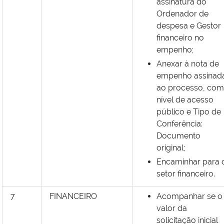
assinatura do
Ordenador de
despesa e Gestor
financeiro no
empenho;
Anexar à nota de
empenho assinad
ao processo, com
nível de acesso
público e Tipo de
Conferência:
Documento
original;
Encaminhar para 
setor financeiro.
7
FINANCEIRO
Acompanhar se o
valor da
solicitação inicial