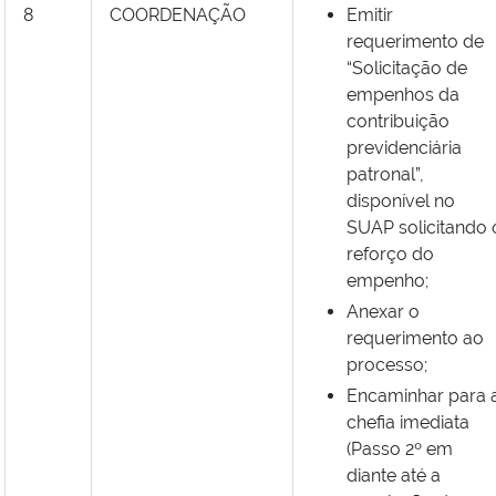
8
COORDENAÇÃO
Emitir
requerimento de
“Solicitação de
empenhos da
contribuição
previdenciária
patronal”,
disponível no
SUAP solicitando 
reforço do
empenho;
Anexar o
requerimento ao
processo;
Encaminhar para 
chefia imediata
(Passo 2º em
diante até a