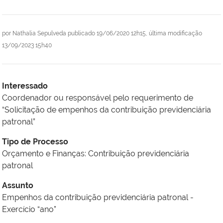
por
Nathalia Sepulveda
publicado
19/06/2020 12h15,
última modificação
13/09/2023 15h40
Interessado
Coordenador ou responsável pelo requerimento de
“Solicitação de empenhos da contribuição previdenciária
patronal”
Tipo de Processo
Orçamento e Finanças: Contribuição previdenciária
patronal
Assunto
Empenhos da contribuição previdenciária patronal -
Exercício “ano”