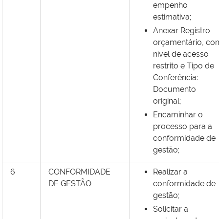
empenho
estimativa;
Anexar Registro
orçamentário,
co
nível de acesso
restrito e Tipo de
Conferência:
Documento
original;
Encaminhar o
processo para a
conformidade de
gestão;
6
CONFORMIDADE
Realizar a
DE GESTÃO
conformidade de
gestão;
Solicitar a