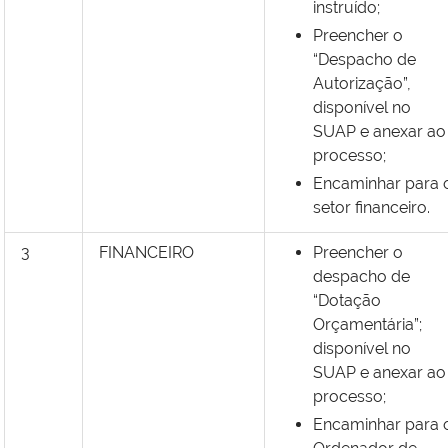
instruído;
Preencher o
“Despacho de
Autorização”,
disponível no
SUAP e anexar ao
processo;
Encaminhar para 
setor financeiro.
3
FINANCEIRO
Preencher o
despacho de
“Dotação
Orçamentária”;
disponível no
SUAP e anexar ao
processo;
Encaminhar para 