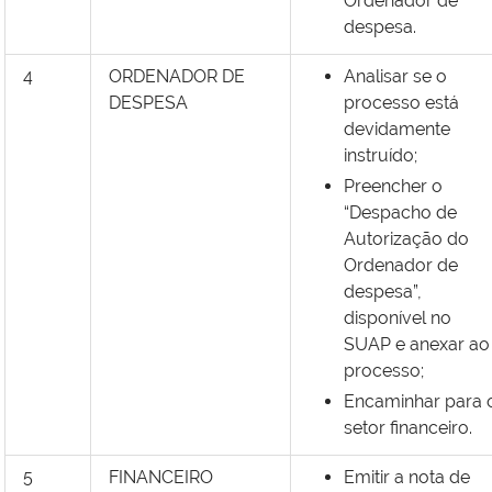
Ordenador de
despesa.
4
ORDENADOR DE
Analisar se o
DESPESA
processo está
devidamente
instruído;
Preencher o
“Despacho de
Autorização do
Ordenador de
despesa”,
disponível no
SUAP e anexar ao
processo;
Encaminhar para 
setor financeiro.
5
FINANCEIRO
Emitir a nota de