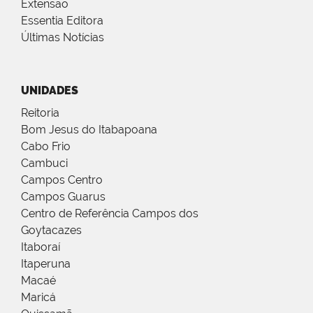
Extensão
Essentia Editora
Últimas Notícias
UNIDADES
Reitoria
Bom Jesus do Itabapoana
Cabo Frio
Cambuci
Campos Centro
Campos Guarus
Centro de Referência Campos dos
Goytacazes
Itaboraí
Itaperuna
Macaé
Maricá