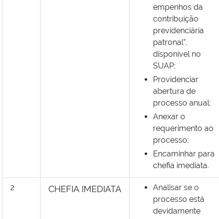
empenhos da
contribuição
previdenciária
patronal”,
disponível no
SUAP;
Providenciar
abertura de
processo anual;
Anexar o
requerimento ao
processo;
Encaminhar para
chefia imediata.
2
Analisar se o
CHEFIA
IMEDIATA
processo está
devidamente